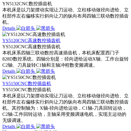
YN5132CNC数控插齿机
本机床是以刀架摆动实现让刀运动、立柱移动做径向进给、立
柱部件左右偏移实行斜向让刀的纵向布局四轴三联动数控插齿
机。
Details
YS5120CNC高速数控插齿机
YS5120CNC高速数控插齿机
本机床系四轴三联动数控高速插齿机，本机床配置西门子
828D数控系统。四轴分别是：径向进给运动X轴、工作台旋转
C2轴、刀具旋转C1轴和主轴冲程数变频调速。
Details
YS5150CNC数控插齿机
YS5150CNC数控插齿机
本机床是以刀架摆动实现让刀运动、立柱移动做径向进给、立
柱部件左右偏移实行斜向让刀的纵向布局四轴三联动数控插齿
机。其控制轴为：X轴-径向进给运动，C1轴-刀具回转运动，
C2轴-工件回转运动，主轴采用变频调速电机，实现主运动的
无级调速。
Details