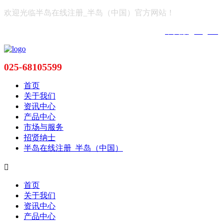
欢迎光临半岛在线注册_半岛（中国）官方网站！
中文版
|
English
025-68105599
首页
关于我们
资讯中心
产品中心
市场与服务
招贤纳士
半岛在线注册_半岛（中国）

首页
关于我们
资讯中心
产品中心