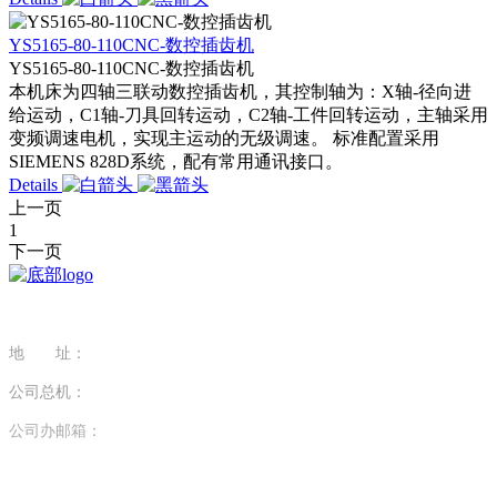
YS5165-80-110CNC-数控插齿机
YS5165-80-110CNC-数控插齿机
本机床为四轴三联动数控插齿机，其控制轴为：X轴-径向进
给运动，C1轴-刀具回转运动，C2轴-工件回转运动，主轴采用
变频调速电机，实现主运动的无级调速。 标准配置采用
SIEMENS 828D系统，配有常用通讯接口。
Details
上一页
1
下一页
地 址：
江苏省南京市江宁区科学园醴泉路29号
公司总机：
025-68105599
公司办邮箱：
bgs@nmt2.com
EXPORT EMAIL: sl@nmt2.com