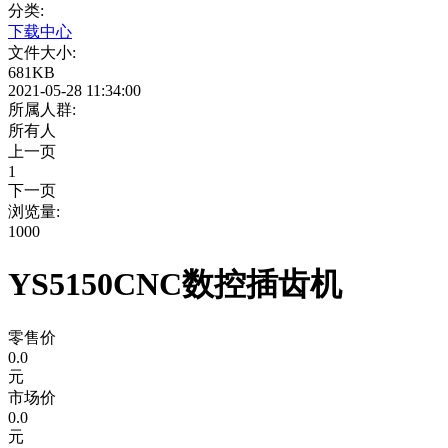
分类:
下载中心
文件大小:
681KB
2021-05-28 11:34:00
所属人群:
所有人
上一页
1
下一页
浏览量:
1000
YS5150CNC数控插齿机
零售价
0.0
元
市场价
0.0
元