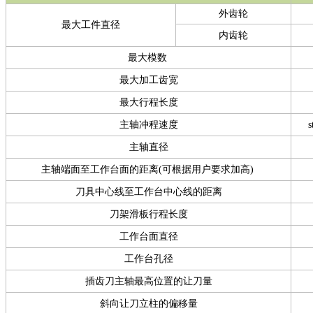
外齿轮
最大工件直径
内齿轮
最大模数
最大加工齿宽
最大行程长度
主轴冲程速度
s
主轴直径
主轴端面至工作台面的距离(可根据用户要求加高)
刀具中心线至工作台中心线的距离
刀架滑板行程长度
工作台面直径
工作台孔径
插齿刀主轴最高位置的让刀量
斜向让刀立柱的偏移量