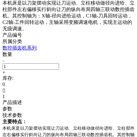
本机床是以刀架摆动实现让刀运动、立柱移动做径向进给、立
柱部件左右偏移实行斜向让刀的纵向布局四轴三联动数控插齿
机。其控制轴为：X轴-径向进给运动，C1轴-刀具回转运动，
C2轴-工件回转运动，主轴采用变频调速电机，实现主运动的
无级调速。
产品编号
所属分类
数控插齿机系列
数量
-
+
库存:
0

1
产品描述
参数
技术参数
主要特点：
本机床是以刀架摆动实现让刀运动、立柱移动做径向进给、立柱部件
左右偏移实行斜向让刀的纵向布局四轴三联动数控插齿机。其控制轴