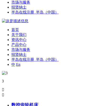
市场与服务
招贤纳士
半岛在线注册_半岛（中国）
首页
关于我们
资讯中心
产品中心
市场与服务
招贤纳士
半岛在线注册_半岛（中国）
中
En
3


数控齿轮机床