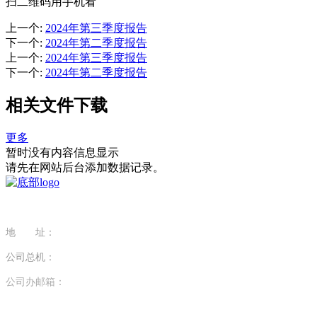
扫二维码用手机看
上一个
:
2024年第三季度报告
下一个
:
2024年第二季度报告
上一个
:
2024年第三季度报告
下一个
:
2024年第二季度报告
相关文件下载
更多
暂时没有内容信息显示
请先在网站后台添加数据记录。
地 址：
江苏省南京市江宁区科学园醴泉路29号
公司总机：
025-68105599
公司办邮箱：
bgs@nmt2.com
EXPORT EMAIL: sl@nmt2.com