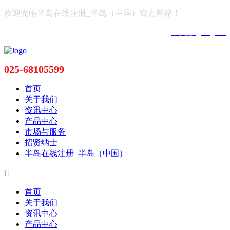
欢迎光临半岛在线注册_半岛（中国）官方网站！
中文版
|
English
025-68105599
首页
关于我们
资讯中心
产品中心
市场与服务
招贤纳士
半岛在线注册_半岛（中国）

首页
关于我们
资讯中心
产品中心