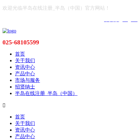
欢迎光临半岛在线注册_半岛（中国）官方网站！
中文版
|
English
025-68105599
首页
关于我们
资讯中心
产品中心
市场与服务
招贤纳士
半岛在线注册_半岛（中国）

首页
关于我们
资讯中心
产品中心