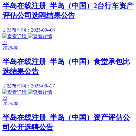
半岛在线注册_半岛（中国）2台行车资产
评估公司选聘结果公告

发布时间：2025-09--04
27
2025-08
半岛在线注册_半岛（中国）食堂承包比
选结果公告

发布时间：2025-08--27
22
2025-08
半岛在线注册_半岛（中国）资产评估公
司公开选聘公告