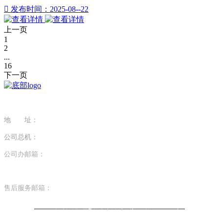

发布时间：2025-08--22
上一页
1
2
...
16
下一页
地 址：
江苏省南京市江宁区科学园醴泉路29号
公司总机：
025-68105599
公司办邮箱：
bgs@nmt2.com
EXPORT EMAIL: sl@nmt2.com
售后服务邮箱：
service@nmt2.com
© 2022 半岛在线注册_半岛（中国） 苏ICP备19054479号-1