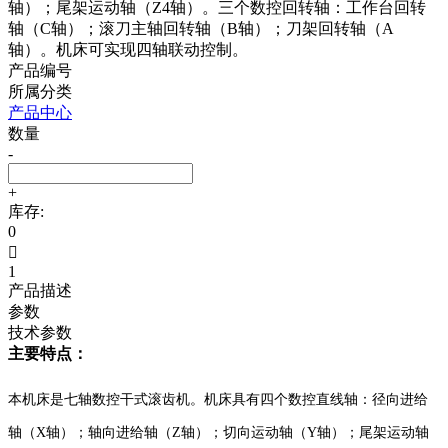
轴）；尾架运动轴（Z4轴）。三个数控回转轴：工作台回转
轴（C轴）；滚刀主轴回转轴（B轴）；刀架回转轴（A
轴）。机床可实现四轴联动控制。
产品编号
所属分类
产品中心
数量
-
+
库存:
0

1
产品描述
参数
技术参数
主要特点：
本机床是七轴数控干式滚齿机。机床具有四个数控直线轴：径向进给
轴（X轴）；轴向进给轴（Z轴）；切向运动轴（Y轴）；尾架运动轴