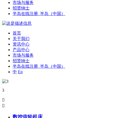
市场与服务
招贤纳士
半岛在线注册_半岛（中国）
首页
关于我们
资讯中心
产品中心
市场与服务
招贤纳士
半岛在线注册_半岛（中国）
中
En
3


数控齿轮机床