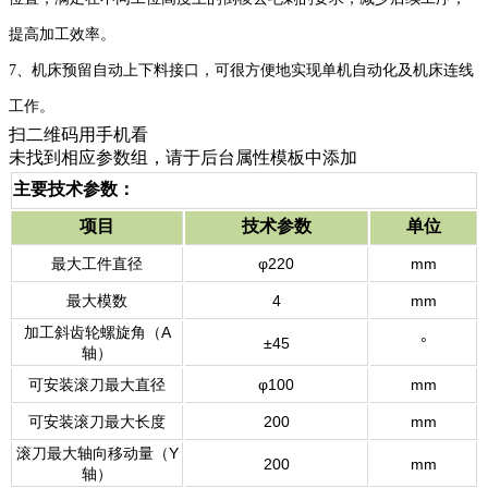
提高加工效率。
7
、机床预留自动上下料接口，可很方便地实现单机自动化及机床连线
工作。
扫二维码用手机看
未找到相应参数组，请于后台属性模板中添加
主要技术参数：
项目
技术参数
单位
最大工件直径
φ220
mm
最大模数
4
mm
加工斜齿轮螺旋角（A
±45
°
轴）
可安装滚刀最大直径
φ100
mm
可安装滚刀最大长度
200
mm
滚刀最大轴向移动量（Y
200
mm
轴）