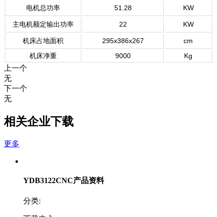
电机总功率
51.28
KW
主电机额定输出功率
22
KW
机床占地面积
295x386x267
cm
机床净重
9000
Kg
上一个
无
下一个
无
相关企业下载
更多
YDB3122CNC产品资料
分类: