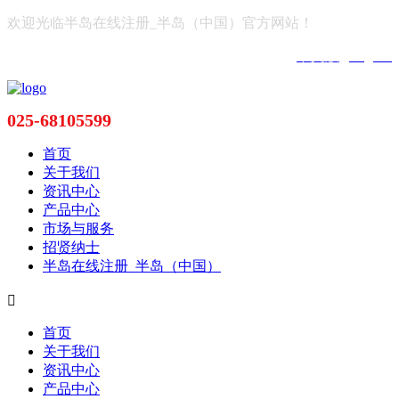
欢迎光临半岛在线注册_半岛（中国）官方网站！
中文版
|
English
025-68105599
首页
关于我们
资讯中心
产品中心
市场与服务
招贤纳士
半岛在线注册_半岛（中国）

首页
关于我们
资讯中心
产品中心