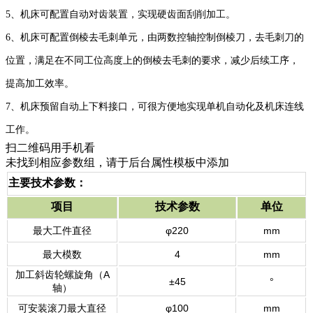
5
、机床可配置自动对齿装置，实现硬齿面刮削加工。
6
、机床可配置倒棱去毛刺单元，由两数控轴控制倒棱刀，去毛刺刀的
位置，满足在不同工位高度上的倒棱去毛刺的要求，减少后续工序，
提高加工效率。
7
、机床预留自动上下料接口，可很方便地实现单机自动化及机床连线
工作。
扫二维码用手机看
未找到相应参数组，请于后台属性模板中添加
主要技术参数：
项目
技术参数
单位
最大工件直径
φ220
mm
最大模数
4
mm
加工斜齿轮螺旋角（A
±45
°
轴）
可安装滚刀最大直径
φ100
mm