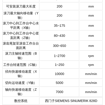
可安装滚刀最大长度
200
mm
滚刀最大轴向移动量（Y
200
mm
轴）
滚刀中心到工作台中心水
35~175
mm
平距离（X轴）
滚刀中心到工作台中心竖
80~430
mm
直距离（Z轴）
滚齿尾架至滚齿工作台台
300~650
mm
面距离
滚刀主轴转速范围（B
1~2700
rpm
轴）
工作台转速范围（C轴）
1~250
rpm
径向快速移动速度（X
10000
mm/min
轴）
切向运动速度（Y轴）
5000
mm/min
轴向快速移动速度（Z
7000
mm/min
轴）
数控系统
西门子SIEMENS SINUMERIK 828D